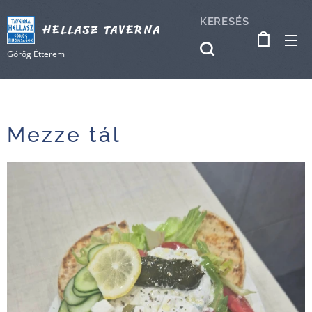
KERESÉS
HELLASZ TAVERNA
Görög Étterem
Mezze tál