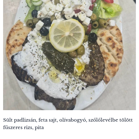
Sült padlizsán, feta sajt, olívabogyó, szőlőlevélbe tölött
fűszeres rizs, pita