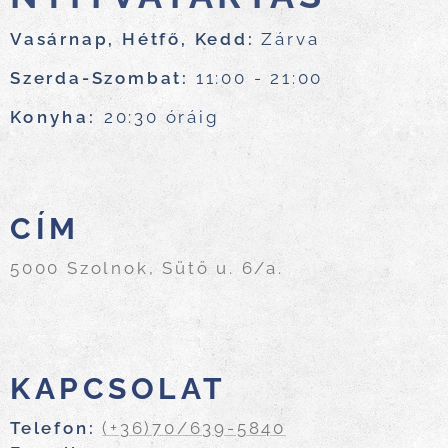
Vasárnap, Hétfő, Kedd:
Zárva
Szerda-Szombat:
11:00 - 21:00
Konyha:
20:30 óráig
CÍM
5000 Szolnok, Sütő u. 6/a.
KAPCSOLAT
Telefon:
(+36)70/639-5840