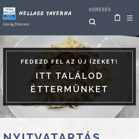
KERESÉS
HELLASZ TAVERNA
Görög Étterem
FEDEZD FEL AZ ÚJ ÍZEKET!
ITT TALÁLOD
ÉTTERMÜNKET
NYITVATARTÁS