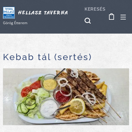
KERESÉS
HELLASZ TAVERNA
Görög Étterem
Kebab tál (sertés)