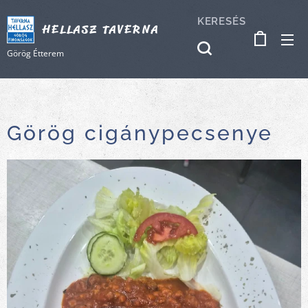
KERESÉS
HELLASZ TAVERNA
Görög Étterem
Görög cigánypecsenye