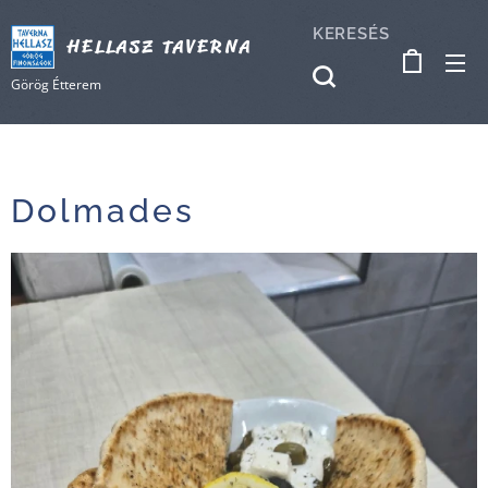
KERESÉS
HELLASZ TAVERNA
Görög Étterem
Dolmades