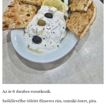
Az ár 6 darabra vonatkozik.
Szőlőlevélbe töltött fűzseres rizs, tzatziki öntet, pita.