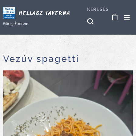
KERESÉS
HELLASZ TAVERNA
Görög Étterem
Vezúv spagetti