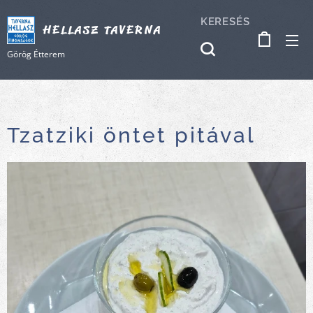
KERESÉS
HELLASZ TAVERNA
Görög Étterem
Tzatziki öntet pitával