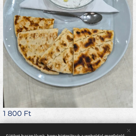
1 800
Ft
Sütiket használunk, hogy biztosítsuk a weboldal megfelelő