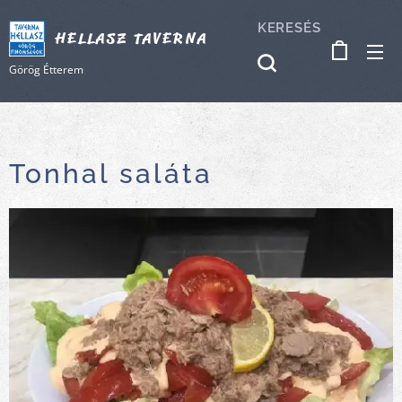
KERESÉS
HELLASZ TAVERNA
Görög Étterem
Tonhal saláta