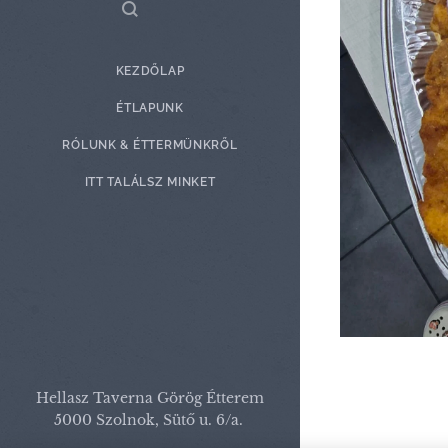
KEZDŐLAP
ÉTLAPUNK
RÓLUNK & ÉTTERMÜNKRŐL
ITT TALÁLSZ MINKET
Hellasz Taverna Görög Étterem
5000 Szolnok, Sütő u. 6/a.