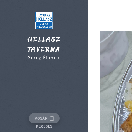
HELLASZ
TAVERNA
Görög Étterem
KOSÁR
KERESÉS