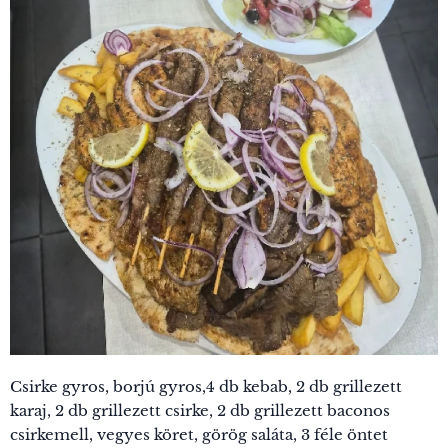
Csirke gyros, borjú gyros,4 db kebab, 2 db grillezett
karaj, 2 db grillezett csirke, 2 db grillezett baconos
csirkemell, vegyes köret, görög saláta, 3 féle öntet