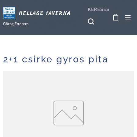
KERESÉS
HELLASZ TAVERNA
Görög Étterem
2+1 csirke gyros pita