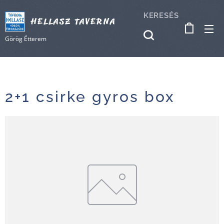
KERESÉS
HELLASZ TAVERNA
Görög Étterem
2+1 csirke gyros box